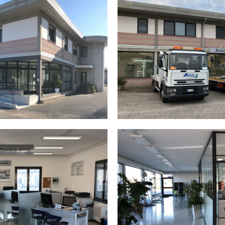
azienda-interni2.jpg