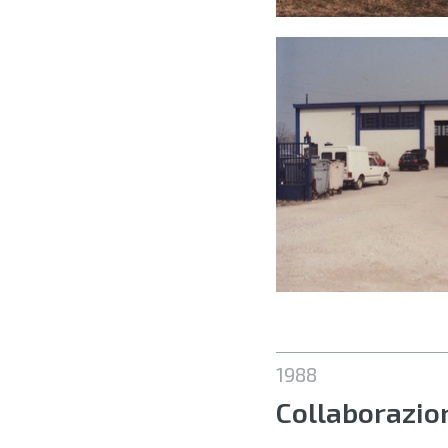
3.jpg
1988
Collaborazio