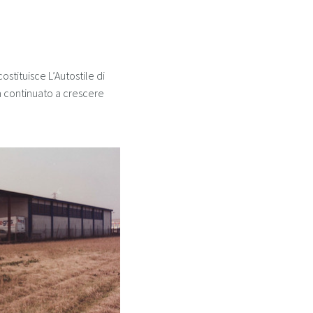
tituisce L’Autostile di
ha continuato a crescere