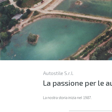
Autostile S.r.l.
La passione per le au
La nostra storia inizia nel 1987.