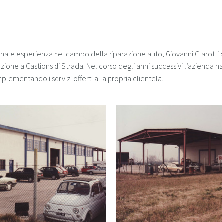
le esperienza nel campo della riparazione auto, Giovanni Clarotti cos
zione a Castions di Strada. Nel corso degli anni successivi l’azienda 
lementando i servizi offerti alla propria clientela.
2.jpg