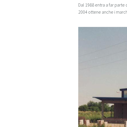
Dal 1988 entra a far parte
2004 ottene anche i march