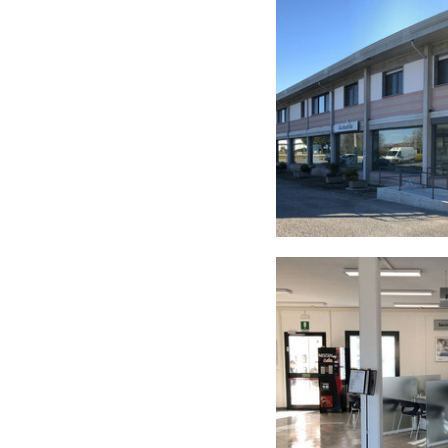
azienda-interni1.jpg