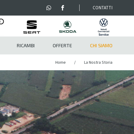
Contattaci con WhatsApp
Facebook
CONTATTI
RICAMBI
OFFERTE
CHI SIAMO
Home
La Nostra Storia