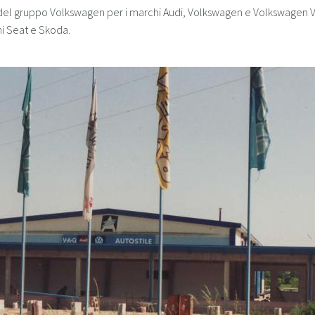
 del gruppo Volkswagen per i marchi Audi, Volkswagen e Volkswagen Veic
i Seat e Skoda.