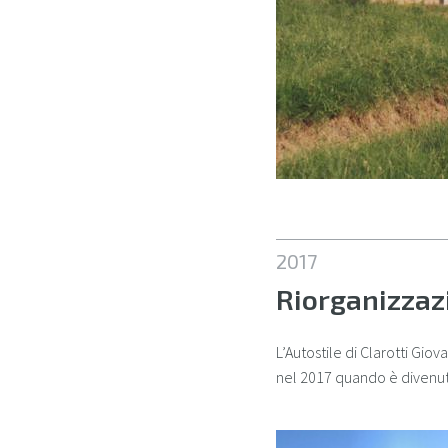
2017
Riorganizzaz
L’Autostile di Clarotti G
nel 2017 quando è divenuta
azienda-esterno1.jpg