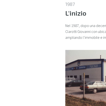
1987
L'inizio
Nel 1987, dopo una decenna
Clarotti Giovanni con ubica
ampliando l’immobile e imp
1.jpg