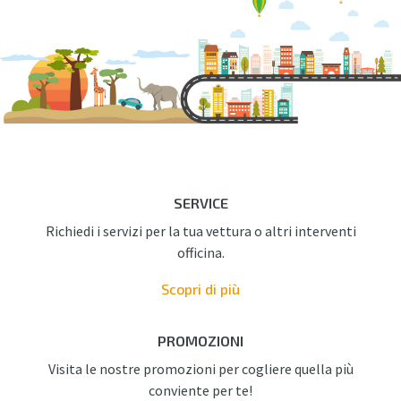
RICAMBI
OFFERTE
CHI SIAMO
CONTATTI
SERVICE
Richiedi i servizi per la tua vettura o altri interventi
officina.
Contattaci con WhatsApp
Facebook
Scopri di più
PROMOZIONI
Visita le nostre promozioni per cogliere quella più
conviente per te!