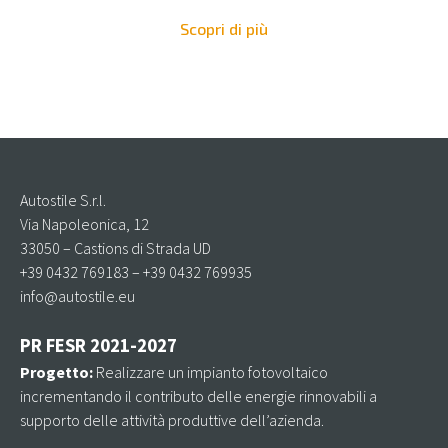
Scopri di più
Autostile S.r.l.
Via Napoleonica, 12
33050 – Castions di Strada UD
+39 0432 769183 – +39 0432 769935
info@autostile.eu
PR FESR 2021-2027
Progetto:
Realizzare un impianto fotovoltaico
incrementando il contributo delle energie rinnovabili a
supporto delle attività produttive dell’azienda.