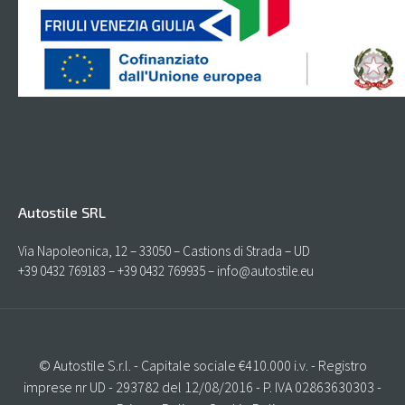
Autostile SRL
Via Napoleonica, 12 – 33050 – Castions di Strada – UD
+39 0432 769183 – +39 0432 769935 – info@autostile.eu
© Autostile S.r.l. - Capitale sociale €410.000 i.v. - Registro
imprese nr UD - 293782 del 12/08/2016 - P. IVA 02863630303 -